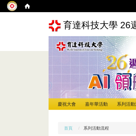
育達科技大學 26
慶祝大會
嘉年華活動
系列活動
首頁
系列活動流程