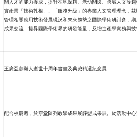
際
關人才的能力養成，提升在地深耕、老幼關懷、跨域人文等趨
討
實產業「技術扎根」、「服務升級」的專業人文管理理念，茲
管理相關應用技術發展現況和未來趨勢之國際學術研討會，期
成果交流，提昇國際學術界的研發能量，及增進產學實務與技
法
王廣亞創辦人逝世十周年書畫及典藏精選紀念展
學
配合校慶週，於穿堂陳列教學成果展靜態成果展。於活動中心
色