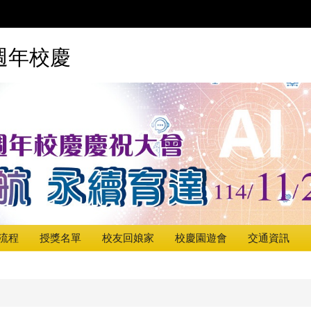
週年校慶
流程
授獎名單
校友回娘家
校慶園遊會
交通資訊