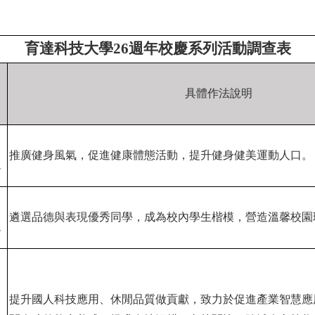
育達科技大學26週年校慶系列活動調查表
動
具體作法說明
軸
力
推廣健身風氣，促進健康體態活動，提升健身健美運動人口。
現
力
遴選品德與表現優秀同學，成為校內學生楷模，營造溫馨校園
現
提升國人科技應用、休閒品質做貢獻，致力於促進產業智慧應