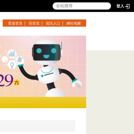
登入
育達首頁
回首頁
資訊入口
網站地圖