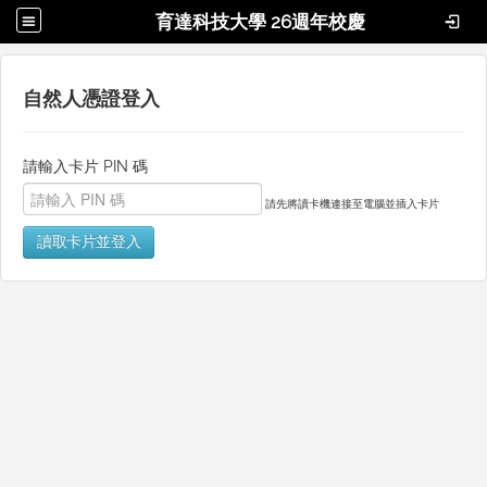
育達科技大學 26週年校慶
自然人憑證登入
請輸入卡片 PIN 碼
請先將讀卡機連接至電腦並插入卡片
讀取卡片並登入