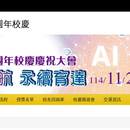
週年校慶
流程
授獎名單
校友回娘家
校慶園遊會
交通資訊