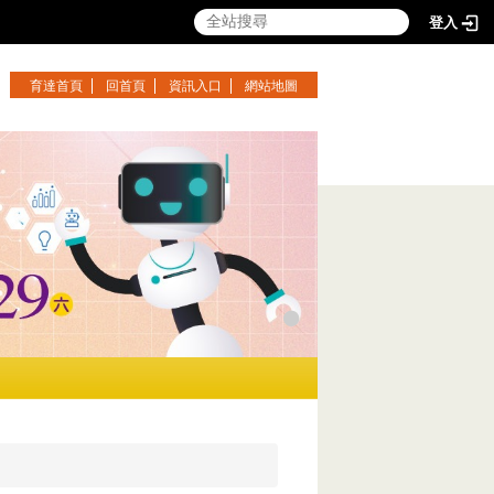
登入
育達首頁
回首頁
資訊入口
網站地圖