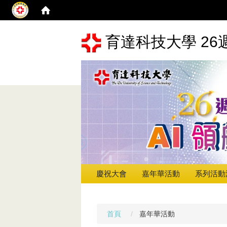
育達科技大學 26
慶祝大會
嘉年華活動
系列活動
首頁
嘉年華活動