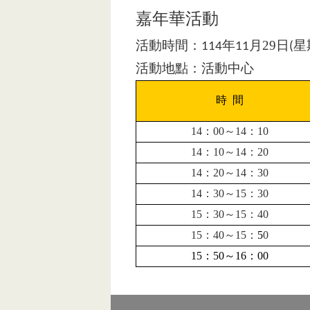
嘉年華活動
活動時間：
年
月29
日
星
114
11
(
活動地點：活動中心
時
間
14
：
00
～
14
：
10
14
：
10
～
14
：
20
14
：
2
0
～
14
：
30
14
：
3
0
～
15
：
3
0
15
：
30
～
15
：
4
0
15
：
4
0
～
15
：
5
0
15
：
5
0
～
16
：
00